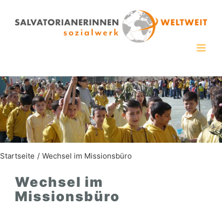
Zum
Inhalt
springen
Startseite
Wechsel im Missionsbüro
Wechsel im
Missionsbüro