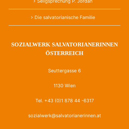
Seligsprechung P. Jordan
Die salvatorianische Familie
SOZIALWERK SALVATORIANERINNEN
ÖSTERREICH
Seuttergasse 6
1130 Wien
Tel. +43 (0)1 878 44 -6317
sozialwerk@salvatorianerinnen.at