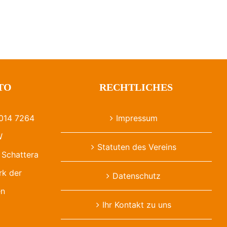
TO
RECHTLICHES
014 7264
Impressum
W
Statuten des Vereins
Schattera
rk der
Datenschutz
en
Ihr Kontakt zu uns