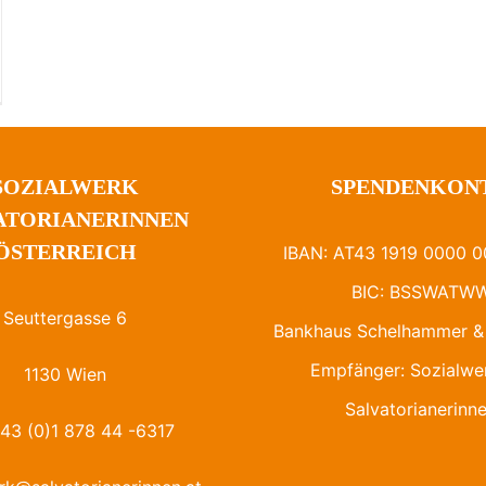
SOZIALWERK
SPENDENKON
ATORIANERINNEN
ÖSTERREICH
IBAN: AT43 1919 0000 0
BIC: BSSWATW
Seuttergasse 6
Bankhaus Schelhammer & 
Empfänger: Sozialwe
1130 Wien
Salvatorianerinn
+43 (0)1 878 44 -6317