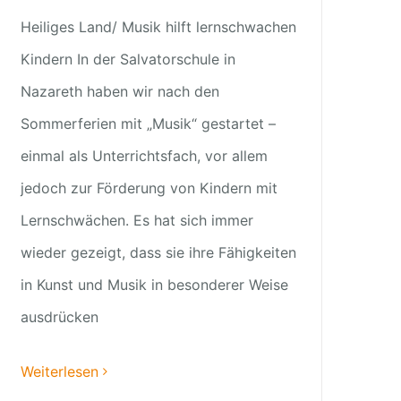
Heiliges Land/ Musik hilft lernschwachen
Kindern In der Salvatorschule in
Nazareth haben wir nach den
Sommerferien mit „Musik“ gestartet –
einmal als Unterrichtsfach, vor allem
jedoch zur Förderung von Kindern mit
Lernschwächen. Es hat sich immer
wieder gezeigt, dass sie ihre Fähigkeiten
in Kunst und Musik in besonderer Weise
ausdrücken
Weiterlesen