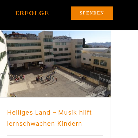
ERFOLGE
SPENDEN
Heiliges Land – Musik hilft
lernschwachen Kindern