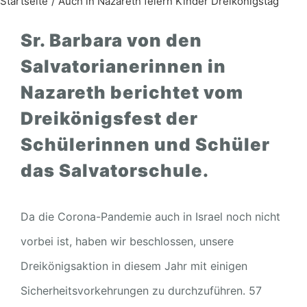
Startseite
Auch in Nazareth feiern Kinder Dreikönigstag
Sr. Barbara von den
Salvatorianerinnen in
Nazareth berichtet vom
Dreikönigsfest der
Schülerinnen und Schüler
das Salvatorschule.
Da die Corona-Pandemie auch in Israel noch nicht
vorbei ist, haben wir beschlossen, unsere
Dreikönigsaktion in diesem Jahr mit einigen
Sicherheitsvorkehrungen zu durchzuführen. 57