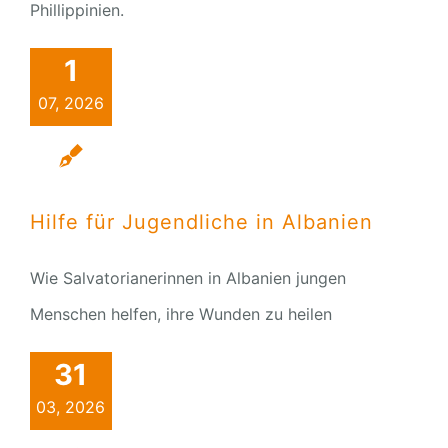
Phillippinien.
1
07, 2026
Hilfe für Jugendliche in Albanien
Wie Salvatorianerinnen in Albanien jungen
Menschen helfen, ihre Wunden zu heilen
31
03, 2026