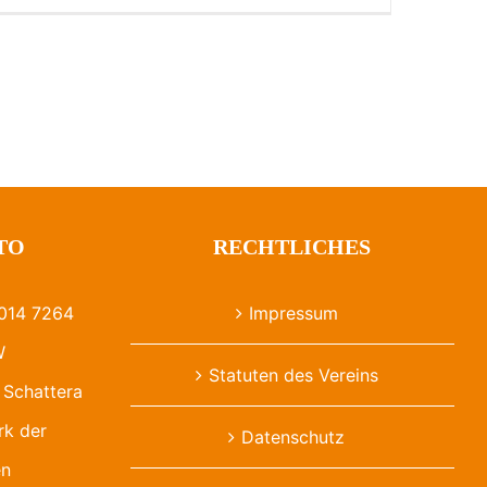
TO
RECHTLICHES
014 7264
Impressum
W
Statuten des Vereins
Schattera
rk der
Datenschutz
en