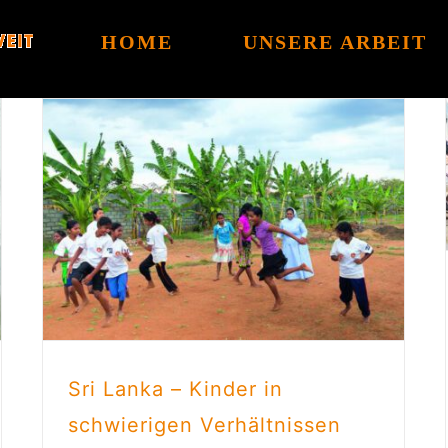
HOME
UNSERE ARBEIT
Sri Lanka – Kinder in
schwierigen Verhältnissen