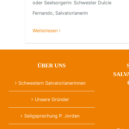
oder Seelsorgerin: Schwester Dulcie
Fernando, Salvatorianerin
Weiterlesen
ÜBER UNS
SALV
Schwestern Salvatorianerinnen
Unsere Gründer
Seligsprechung P. Jordan