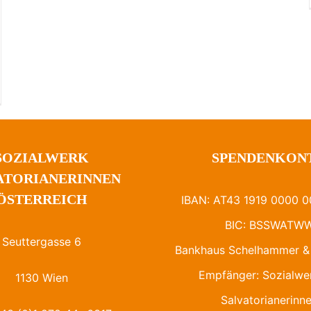
SOZIALWERK
SPENDENKON
ATORIANERINNEN
ÖSTERREICH
IBAN: AT43 1919 0000 0
BIC: BSSWATW
Seuttergasse 6
Bankhaus Schelhammer & 
Empfänger: Sozialwe
1130 Wien
Salvatorianerinn