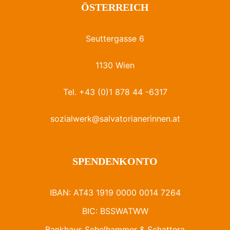
ÖSTERREICH
Seuttergasse 6
1130 Wien
Tel. +43 (0)1 878 44 -6317
sozialwerk@salvatorianerinnen.at
SPENDENKONTO
IBAN: AT43 1919 0000 0014 7264
BIC: BSSWATWW
Bankhaus Schelhammer & Schattera