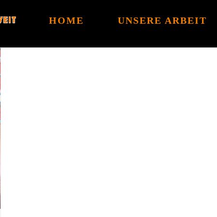
HOME
UNSERE ARBEIT