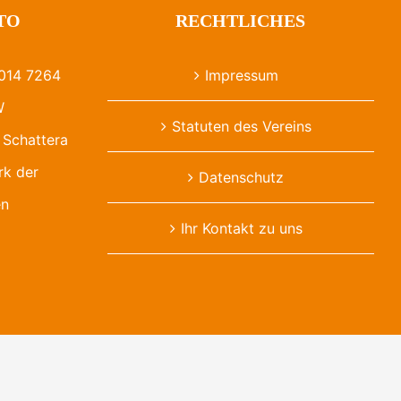
TO
RECHTLICHES
014 7264
Impressum
W
Statuten des Vereins
Schattera
rk der
Datenschutz
en
Ihr Kontakt zu uns