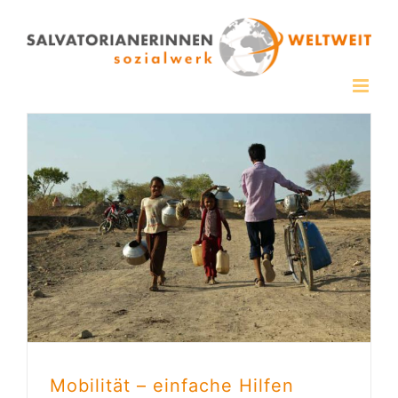
Zum
Inhalt
springen
Mobilität – einfache Hilfen