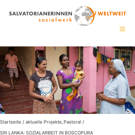
Zum
Inhalt
springen
Startseite
aktuelle Projekte
Pastoral
SRI LANKA: SOZIALARBEIT IN BOSCOPURA