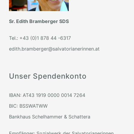
Sr. Edith Bramberger SDS
Tel.: +43 (0)1 878 44 -6317
edith.bramberger@salvatorianerinnen.at
Unser Spendenkonto
IBAN: AT43 1919 0000 0014 7264
BIC: BSSWATWW
Bankhaus Schelhammer & Schattera
Empfänger: Sozialwerk der Salvatorianerinnen