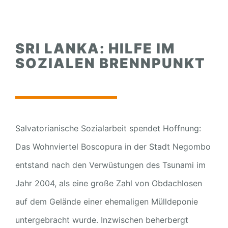
SRI LANKA: HILFE IM
SOZIALEN BRENNPUNKT
Salvatorianische Sozialarbeit spendet Hoffnung:
Das Wohnviertel Boscopura in der Stadt Negombo
entstand nach den Verwüstungen des Tsunami im
Jahr 2004, als eine große Zahl von Obdachlosen
auf dem Gelände einer ehemaligen Mülldeponie
untergebracht wurde. Inzwischen beherbergt