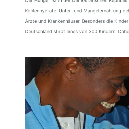
Der Hunger ist in der Demokratischen Republik 
Kohlenhydrate. Unter- und Mangelernährung ge
Ärzte und Krankenhäuser. Besonders die Kinder 
Deutschland stirbt eines von 300 Kindern. Daher