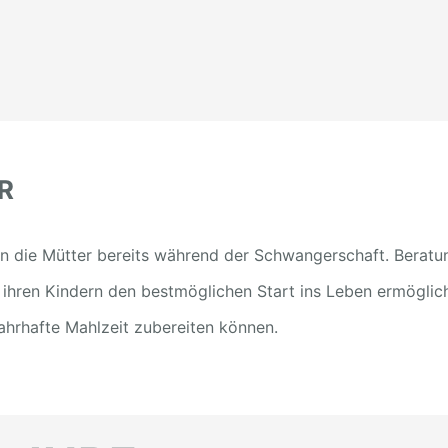
R
n die Mütter bereits während der Schwangerschaft. Berat
ren Kindern den bestmöglichen Start ins Leben ermöglich
nahrhafte Mahlzeit zubereiten können.