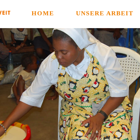
HOME
UNSERE ARBEIT