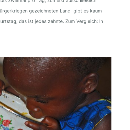
bis zweimal pro Tag, zumeist ausschließlich
Bürgerkriegen gezeichneten Land gibt es kaum
rtstag, das ist jedes zehnte. Zum Vergleich: In