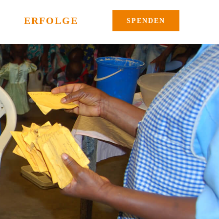
ERFOLGE
SPENDEN