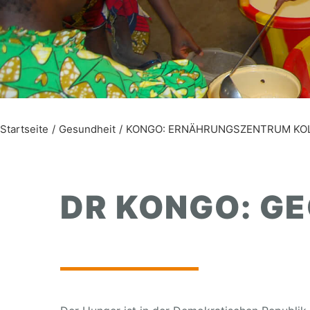
Startseite
Gesundheit
KONGO: ERNÄHRUNGSZENTRUM KO
DR KONGO: G