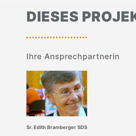
DIESES PROJE
Ihre Ansprechpartnerin
Sr. Edith Bramberger SDS