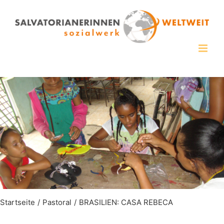
Zum
Inhalt
springen
Startseite
Pastoral
BRASILIEN: CASA REBECA