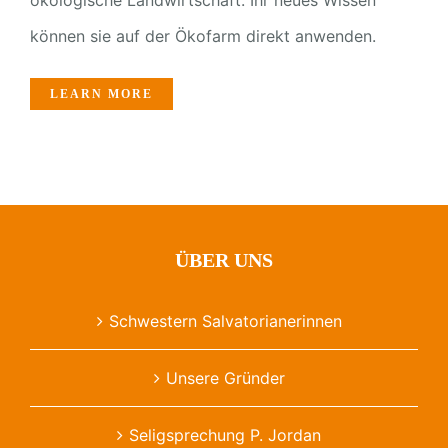
können sie auf der Ökofarm direkt anwenden.
LEARN MORE
ÜBER UNS
Schwestern Salvatorianerinnen
Unsere Gründer
Seligsprechung P. Jordan