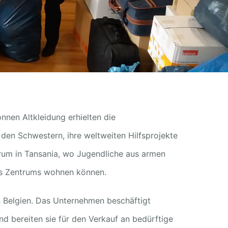
nen Altkleidung erhielten die
den Schwestern, ihre weltweiten Hilfsprojekte
trum in Tansania, wo Jugendliche aus armen
es Zentrums wohnen können.
n Belgien. Das Unternehmen beschäftigt
nd bereiten sie für den Verkauf an bedürftige