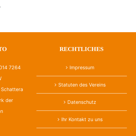
.
TO
RECHTLICHES
014 7264
Impressum
W
Statuten des Vereins
Schattera
rk der
Datenschutz
en
Ihr Kontakt zu uns