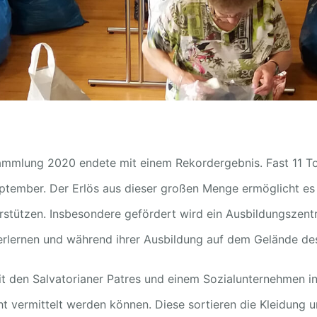
ammlung 2020 endete mit einem Rekordergebnis. Fast 11 Ton
ptember. Der Erlös aus dieser großen Menge ermöglicht es 
terstützen. Insbesondere gefördert wird ein Ausbildungszen
 erlernen und während ihrer Ausbildung auf dem Gelände d
it den Salvatorianer Patres und einem Sozialunternehmen i
t vermittelt werden können. Diese sortieren die Kleidung u