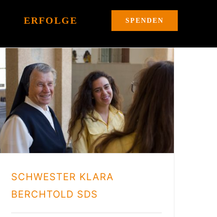
ERFOLGE
SPENDEN
SCHWESTER KLARA
BERCHTOLD SDS