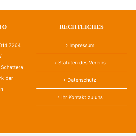
TO
RECHTLICHES
014 7264
Impressum
W
Statuten des Vereins
Schattera
rk der
Datenschutz
en
Ihr Kontakt zu uns